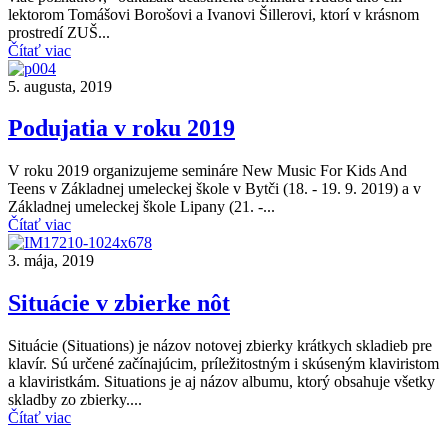
lektorom Tomášovi Borošovi a Ivanovi Šillerovi, ktorí v krásnom
prostredí ZUŠ...
Čítať viac
5. augusta, 2019
Podujatia v roku 2019
V roku 2019 organizujeme semináre New Music For Kids And
Teens v Základnej umeleckej škole v Bytči (18. - 19. 9. 2019) a v
Základnej umeleckej škole Lipany (21. -...
Čítať viac
3. mája, 2019
Situácie v zbierke nôt
Situácie (Situations) je názov notovej zbierky krátkych skladieb pre
klavír. Sú určené začínajúcim, príležitostným i skúseným klaviristom
a klaviristkám. Situations je aj názov albumu, ktorý obsahuje všetky
skladby zo zbierky....
Čítať viac