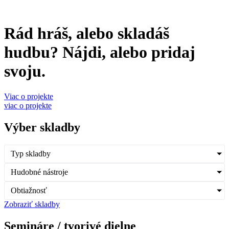
Rád hráš, alebo skladáš
hudbu? Nájdi, alebo pridaj
svoju.
Viac o projekte
viac o projekte
Výber skladby
Typ skladby
Hudobné nástroje
Obtiažnosť
Zobraziť skladby
Semináre / tvorivé dielne