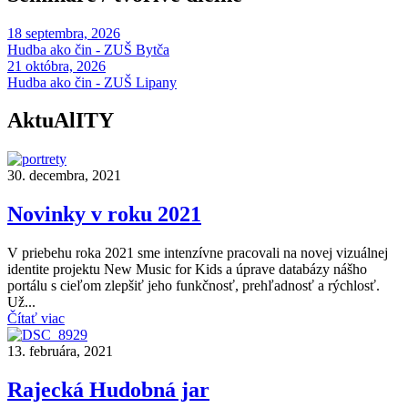
18 septembra, 2026
Hudba ako čin - ZUŠ Bytča
21 októbra, 2026
Hudba ako čin - ZUŠ Lipany
AktuAlITY
30. decembra, 2021
Novinky v roku 2021
V priebehu roka 2021 sme intenzívne pracovali na novej vizuálnej
identite projektu New Music for Kids a úprave databázy nášho
portálu s cieľom zlepšiť jeho funkčnosť, prehľadnosť a rýchlosť.
Už...
Čítať viac
13. februára, 2021
Rajecká Hudobná jar