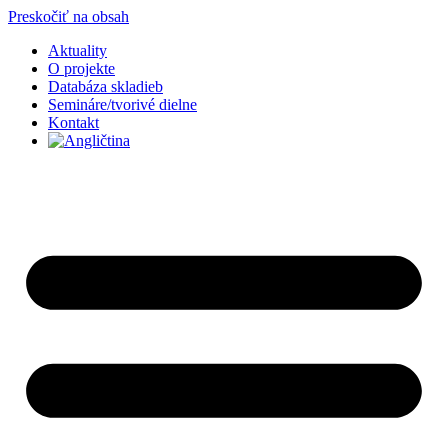
Preskočiť na obsah
Aktuality
O projekte
Databáza skladieb
Semináre/tvorivé dielne
Kontakt