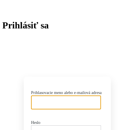
Prihlásiť sa
http
Prihlasovacie meno alebo e-mailová adresa
Heslo