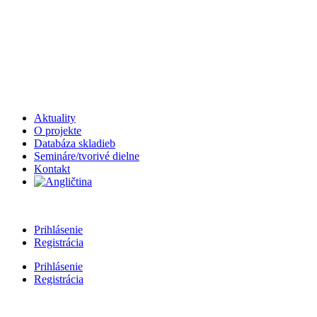
Aktuality
O projekte
Databáza skladieb
Semináre/tvorivé dielne
Kontakt
Prihlásenie
Registrácia
Prihlásenie
Registrácia