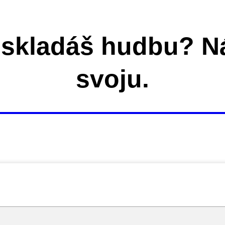
 skladáš hudbu? Náj
svoju.